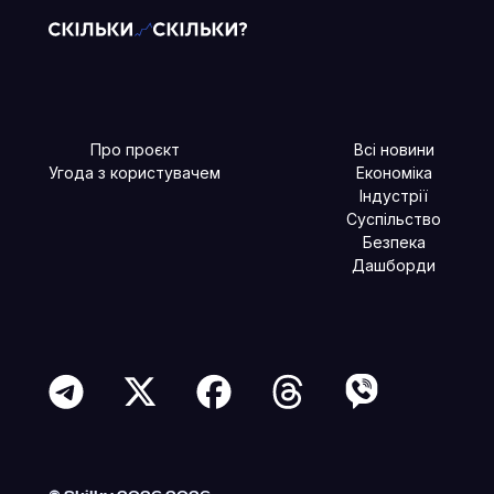
Про проєкт
Всі новини
Угода з користувачем
Економіка
Індустрії
Суспільство
Безпека
Дашборди
Читайте більше в наших соцмережах