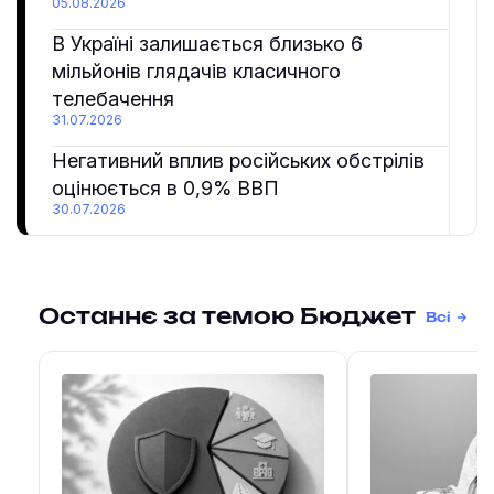
05.08.2026
В Україні залишається близько 6
мільйонів глядачів класичного
телебачення
31.07.2026
Негативний вплив російських обстрілів
оцінюється в 0,9% ВВП
30.07.2026
Останнє за темою Бюджет
Всі