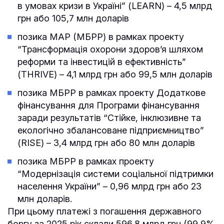
в умовах кризи в Україні” (LEARN) – 4,5 млрд
грн або 105,7 млн доларів
позика МАР (МБРР) в рамках проекту
“Трансформація охорони здоров’я шляхом
реформи та інвестицій в ефективність”
(THRIVE) – 4,1 млрд грн або 99,5 млн доларів
позика МБРР в рамках проекту Додаткове
фінансування для Програми фінансування
заради результатів “Стійке, інклюзивне та
екологічно збалансоване підприємництво”
(RISE) – 3,4 млрд грн або 80 млн доларів
позика МБРР в рамках проекту
“Модернізація системи соціальної підтримки
населення України” – 0,96 млрд грн або 23
млн доларів.
При цьому платежі з погашення державного
боргу за 2025 рік склали 596,8 млрд грн (99,9%