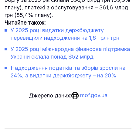
плану), платежі з обслуговування – 361,6 млрд
грн (85,4% плану).
Читайте також:
У 2025 році видатки держбюджету
перевищили надходження на 1,6 трлн грн
У 2025 році міжнародна фінансова підтримка
України склала понад $52 млрд
Надходження податків та зборів зросли на
24%, а видатки держбюджету – на 20%
mof.gov.ua
Джерело даних: