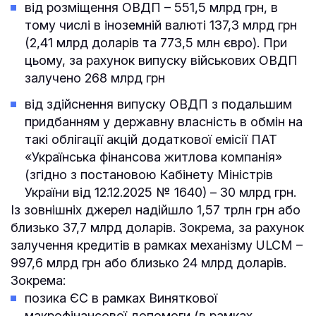
від розміщення ОВДП – 551,5 млрд грн, в
тому числі в іноземній валюті 137,3 млрд грн
(2,41 млрд доларів та 773,5 млн євро). При
цьому, за рахунок випуску військових ОВДП
залучено 268 млрд грн
від здійснення випуску ОВДП з подальшим
придбанням у державну власність в обмін на
такі облігації акцій додаткової емісії ПАТ
«Українська фінансова житлова компанія»
(згідно з постановою Кабінету Міністрів
України від 12.12.2025 № 1640) – 30 млрд грн.
Із зовнішніх джерел надійшло 1,57 трлн грн або
близько 37,7 млрд доларів. Зокрема, за рахунок
залучення кредитів в рамках механізму ULCM –
997,6 млрд грн або близько 24 млрд доларів.
Зокрема:
позика ЄС в рамках Виняткової
макрофінансової допомоги (в рамках