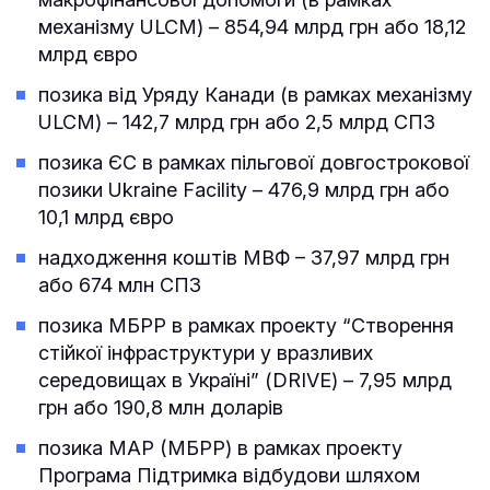
механізму ULCM) – 854,94 млрд грн або 18,12
млрд євро
позика від Уряду Канади (в рамках механізму
ULCM) – 142,7 млрд грн або 2,5 млрд СПЗ
позика ЄС в рамках пільгової довгострокової
позики Ukraine Facility – 476,9 млрд грн або
10,1 млрд євро
надходження коштів МВФ – 37,97 млрд грн
або 674 млн СПЗ
позика МБРР в рамках проекту “Створення
стійкої інфраструктури у вразливих
середовищах в Україні” (DRIVE) – 7,95 млрд
грн або 190,8 млн доларів
позика МАР (МБРР) в рамках проекту
Програма Підтримка відбудови шляхом