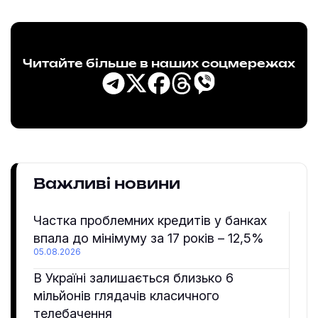
Читайте більше в наших соцмережах
Важливі новини
Частка проблемних кредитів у банках
впала до мінімуму за 17 років – 12,5%
05.08.2026
В Україні залишається близько 6
мільйонів глядачів класичного
телебачення