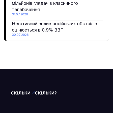
мільйонів глядачів класичного
телебачення
31.07.2026
Негативний вплив російських обстрілів
оцінюється в 0,9% ВВП
30.07.2026