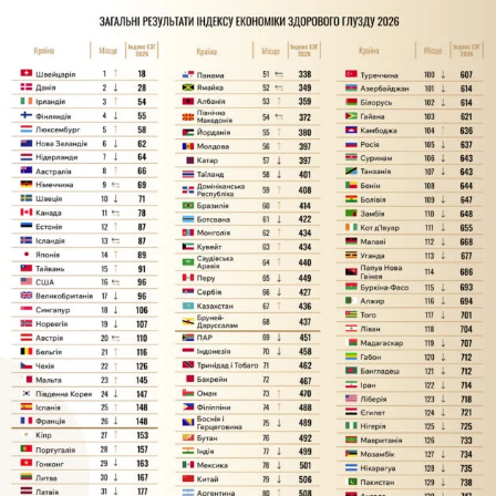
соцмережах