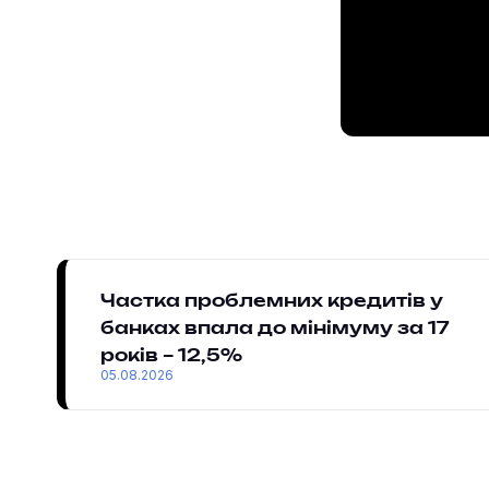
Частка проблемних кредитів у
банках впала до мінімуму за 17
років – 12,5%
05.08.2026