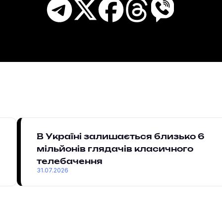
В Україні залишається близько 6
мільйонів глядачів класичного
телебачення
31.07.2026