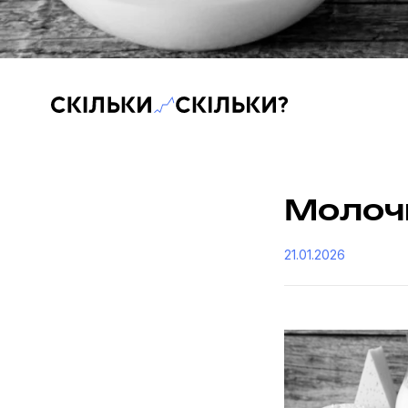
Скільки-скільки? — Медіа про суспільні дані
Молоч
21.01.2026