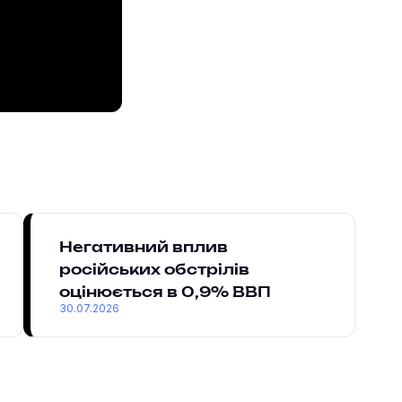
Негативний вплив
російських обстрілів
оцінюється в 0,9% ВВП
30.07.2026