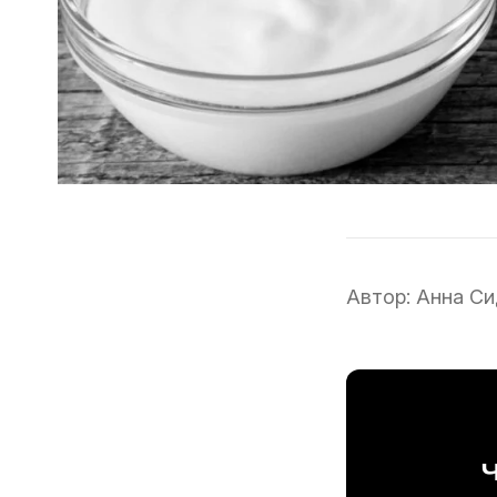
Автор:
Анна Си
Ч