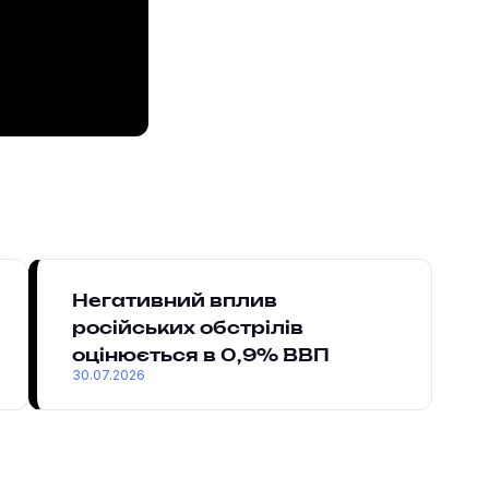
Негативний вплив
російських обстрілів
оцінюється в 0,9% ВВП
30.07.2026