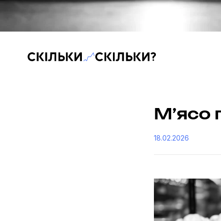
Скільки-скільки? — Медіа про суспільні дані
М’ясо 
18.02.2026