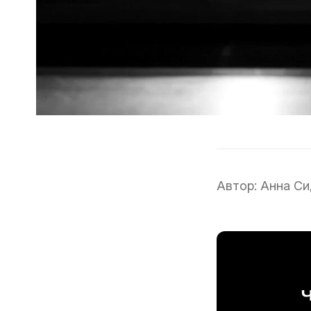
Автор:
Анна Си
Ч