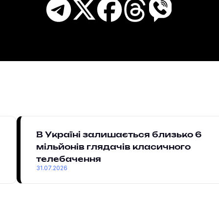
В Україні залишається близько 6
мільйонів глядачів класичного
телебачення
31.07.2026