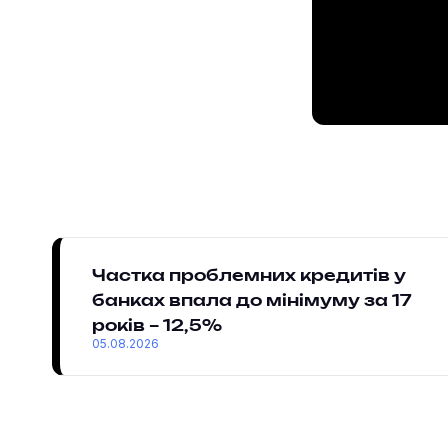
Частка проблемних кредитів у
банках впала до мінімуму за 17
років – 12,5%
05.08.2026