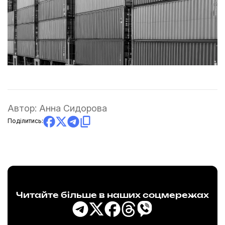
Автор:
Анна Сидорова
Поділитись:
Читайте більше в наших соцмережах