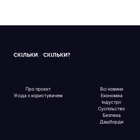
Про проєкт
Всі новини
Угода з користувачем
Економіка
Індустрії
Суспільство
Безпека
Дашборди