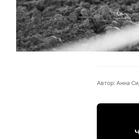
Автор:
Анна Си
Ч