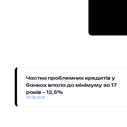
Частка проблемних кредитів у
банках впала до мінімуму за 17
років – 12,5%
05.08.2026