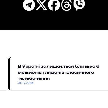
В Україні залишається близько 6
мільйонів глядачів класичного
телебачення
31.07.2026