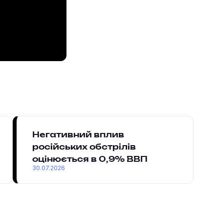
Негативний вплив
російських обстрілів
оцінюється в 0,9% ВВП
30.07.2026