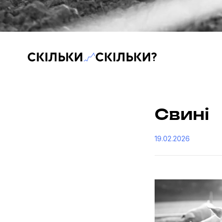
Скільки-скільки? — Медіа про суспільні дані
Свині
19.02.2026