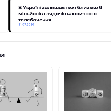
В Україні залишається близько 6
мільйонів глядачів класичного
телебачення
31.07.2026
ки