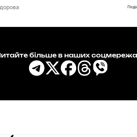
дорова
Поді
итайте більше в наших соцмереж