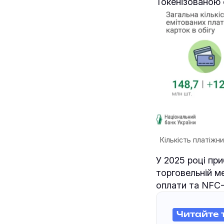
Токенізованою 
Кількість платіжн
У 2025 році при
торговельній м
оплати та NFC-
Читайте 