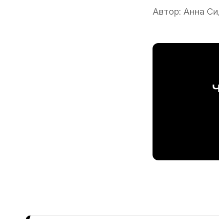
Автор:
Анна Си
Ч