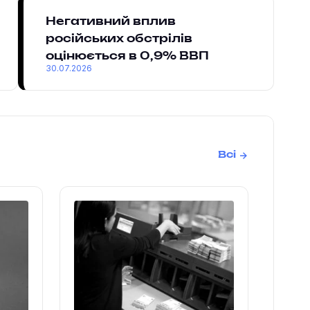
Негативний вплив
російських обстрілів
оцінюється в 0,9% ВВП
30.07.2026
Всі