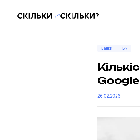
Скільки-скільки? — Медіа про суспільні дані
Банки
НБУ
Кількі
Google
26.02.2026