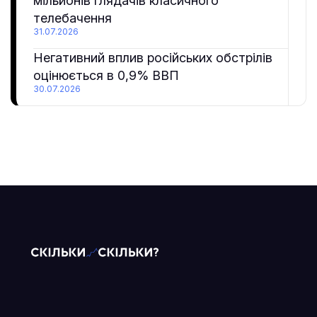
мільйонів глядачів класичного
телебачення
31.07.2026
Негативний вплив російських обстрілів
оцінюється в 0,9% ВВП
30.07.2026