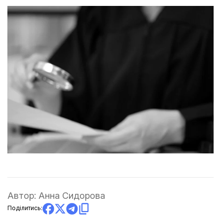
Автор:
Анна Сидорова
Поділитись: