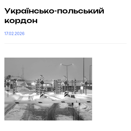
Українсько-польський
кордон
17.02.2026