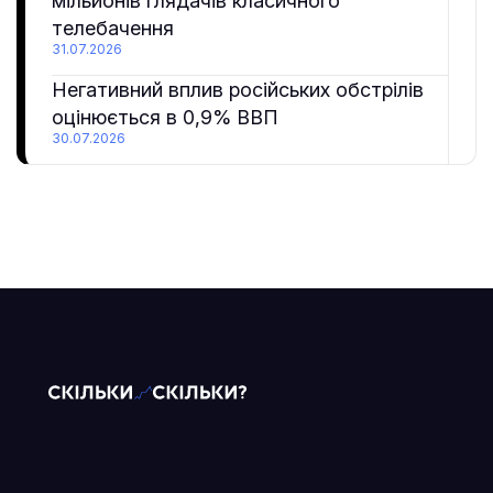
мільйонів глядачів класичного
телебачення
31.07.2026
Негативний вплив російських обстрілів
оцінюється в 0,9% ВВП
30.07.2026