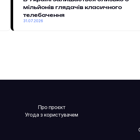
мільйонів глядачів класичного
телебачення
31.07.2026
Про проєкт
Угода з користувачем