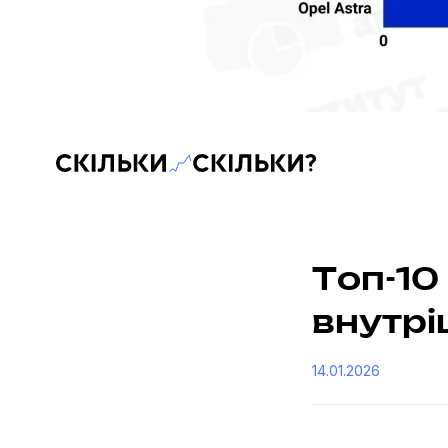
Скільки-скільки? — Медіа про суспільні дані
Топ-10
внутр
14.01.2026