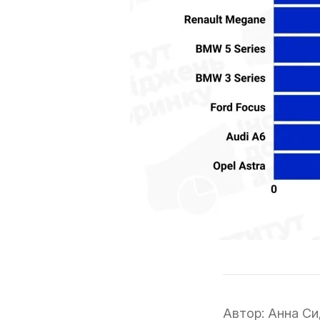
Автор:
Анна Си