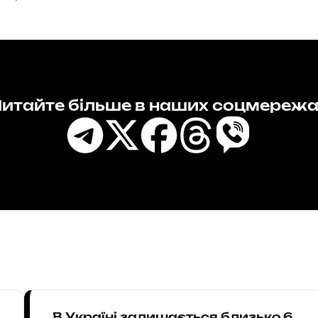
итайте більше в наших соцмереж
В Україні залишається близько 6