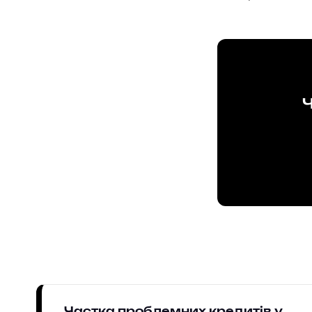
Ч
Частка проблемних кредитів у