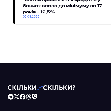
банках впала до мінімуму за 17
років – 12,5%
05.08.2026
Читайте більше в наших соцмережах