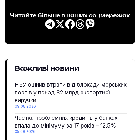
Читайте більше в наших соцмережах
Важливі новини
НБУ оцінив втрати від блокади морських
портів у понад $2 млрд експортної
виручки
09.08.2026
Частка проблемних кредитів у банках
впала до мінімуму за 17 років – 12,5%
05.08.2026