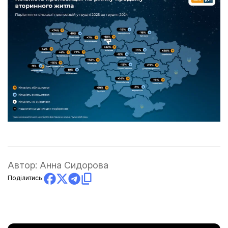
Автор:
Анна Сидорова
Поділитись: