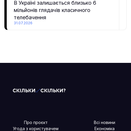
В Україні залишається близько 6
мільйонів глядачів класичного
телебачення
31.07.2026
Про проєкт
Всі новини
Угода з користувачем
Економіка