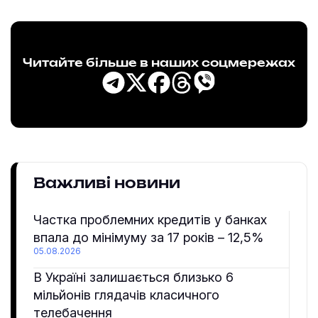
Читайте більше в наших соцмережах
Важливі новини
Частка проблемних кредитів у банках
впала до мінімуму за 17 років – 12,5%
05.08.2026
В Україні залишається близько 6
мільйонів глядачів класичного
телебачення