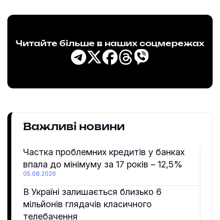
Читайте більше в наших соцмережах
Важливі новини
Частка проблемних кредитів у банках
впала до мінімуму за 17 років – 12,5%
05.08.2026
В Україні залишається близько 6
мільйонів глядачів класичного
телебачення