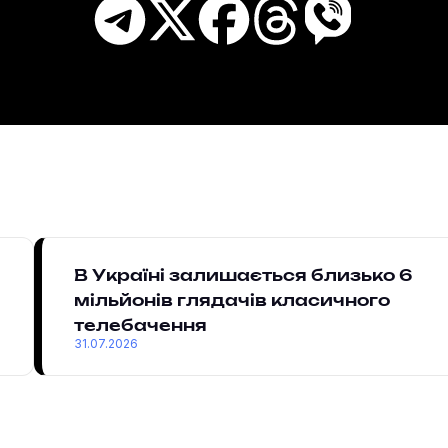
В Україні залишається близько 6
мільйонів глядачів класичного
телебачення
31.07.2026