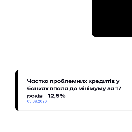
Частка проблемних кредитів у
банках впала до мінімуму за 17
років – 12,5%
05.08.2026