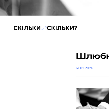
Скільки-скільки? — Медіа про суспільні дані
Шлюбн
14.02.2026