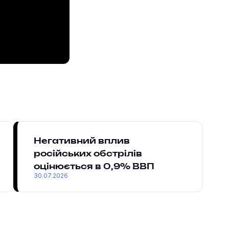
Негативний вплив
російських обстрілів
оцінюється в 0,9% ВВП
30.07.2026