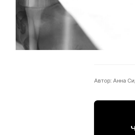
Автор:
Анна Си
Ч