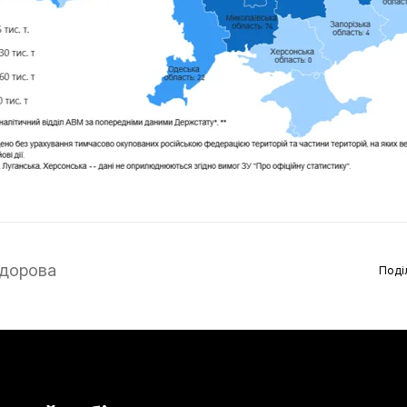
дорова
Поді