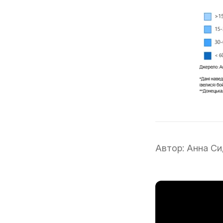
Автор:
Анна Си