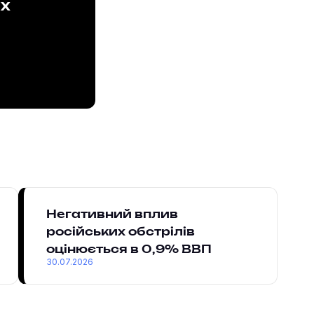
ах
Негативний вплив
російських обстрілів
оцінюється в 0,9% ВВП
30.07.2026