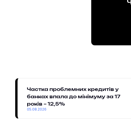
Ч
Частка проблемних кредитів у
банках впала до мінімуму за 17
років – 12,5%
05.08.2026