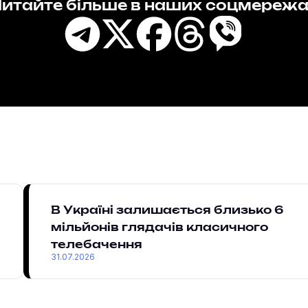
итайте більше в наших соцмереж
В Україні залишається близько 6
мільйонів глядачів класичного
телебачення
31.07.2026