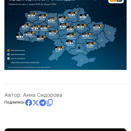
Автор:
Анна Сидорова
Поділитись: