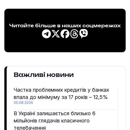
Читайте більше в наших соцмережах
Важливі новини
Частка проблемних кредитів у банках
впала до мінімуму за 17 років – 12,5%
05.08.2026
В Україні залишається близько 6
мільйонів глядачів класичного
телебачення