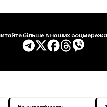
итайте більше в наших соцмереж
Негативний вплив