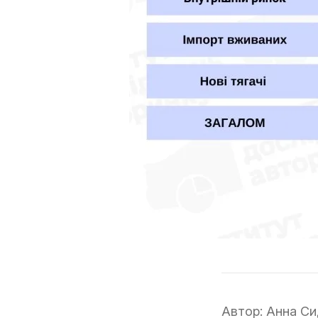
Автор:
Анна Си