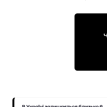
Ч
В Україні залишається близько 6