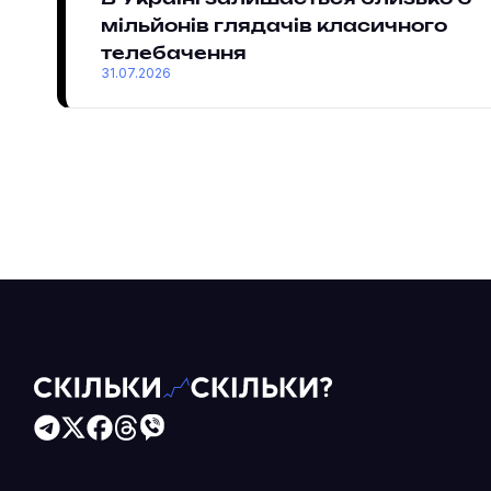
мільйонів глядачів класичного
телебачення
31.07.2026
Читайте більше в наших соцмережах