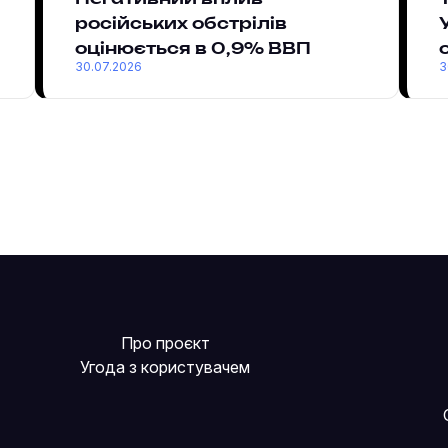
російських обстрілів
оцінюється в 0,9% ВВП
30.07.2026
3
Про проєкт
Угода з користувачем