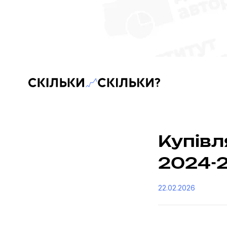
Скільки-скільки? — Медіа про суспільні дані
Купівля
2024-
22.02.2026