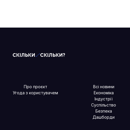
Про проєкт
Всі новини
Угода з користувачем
Економіка
Індустрії
Суспільство
Безпека
Дашборди