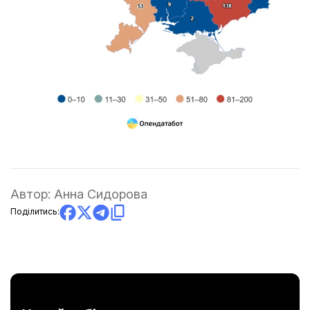
Автор:
Анна Сидорова
Поділитись: