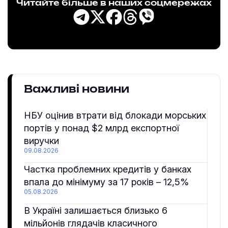
Читайте більше в наших соцмережах
Важливі новини
НБУ оцінив втрати від блокади морських
портів у понад $2 млрд експортної
виручки
09.08.2026
Частка проблемних кредитів у банках
впала до мінімуму за 17 років – 12,5%
05.08.2026
В Україні залишається близько 6
мільйонів глядачів класичного