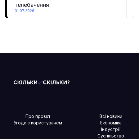
телебачення
31.07.2026
Про проєкт
Всі новини
Угода з користувачем
Економіка
Індустрії
Суспільство