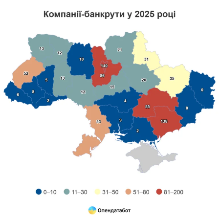
соцмережах