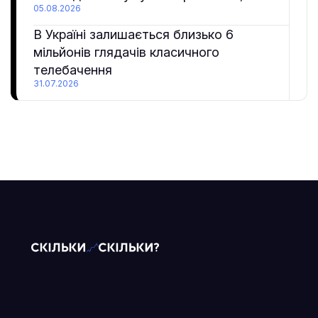
05.08.2026
В Україні залишається близько 6
мільйонів глядачів класичного
телебачення
31.07.2026