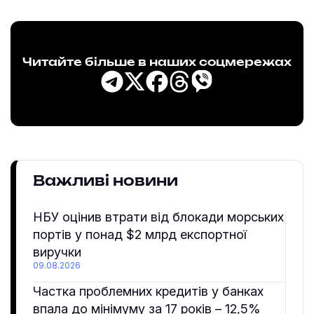
Читайте більше в наших соцмережах
Важливі новини
НБУ оцінив втрати від блокади морських
портів у понад $2 млрд експортної
виручки
09.08.2026
Частка проблемних кредитів у банках
впала до мінімуму за 17 років – 12,5%