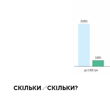
Скільки-скільки? — Медіа про суспільні дані