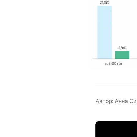
Автор:
Анна Си