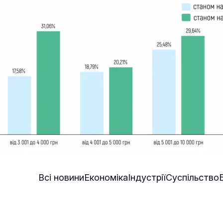
Всі новини
Економіка
Індустрії
Суспільство