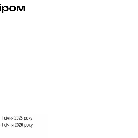
міром