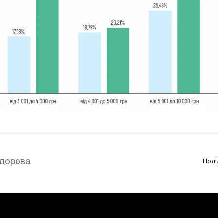
дорова
Поді