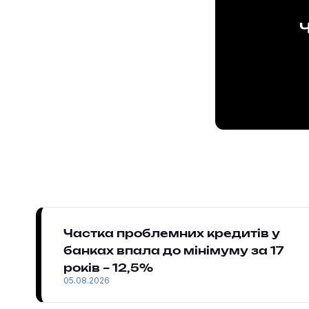
Ч
Частка проблемних кредитів у
банках впала до мінімуму за 17
років – 12,5%
05.08.2026