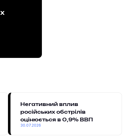
ах
Негативний вплив
російських обстрілів
оцінюється в 0,9% ВВП
30.07.2026