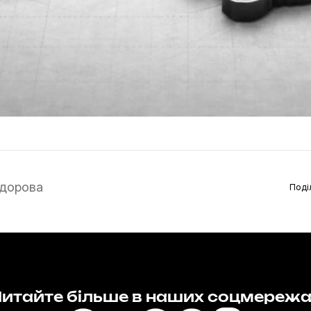
дорова
Поді
итайте більше в наших соцмереж