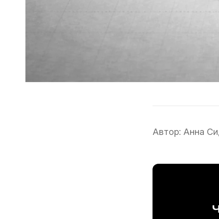
Автор:
Анна Си
Ч