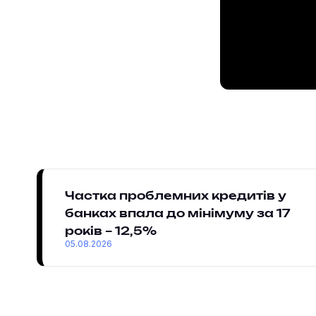
Частка проблемних кредитів у
банках впала до мінімуму за 17
років – 12,5%
05.08.2026