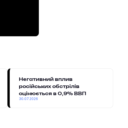
Негативний вплив
російських обстрілів
оцінюється в 0,9% ВВП
30.07.2026