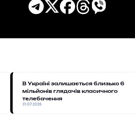
В Україні залишається близько 6
мільйонів глядачів класичного
телебачення
31.07.2026