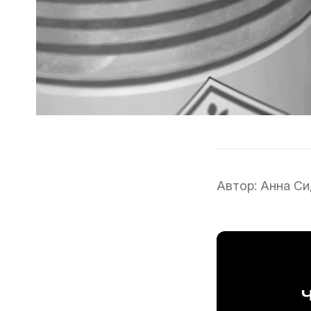
Автор:
Анна Си
Ч