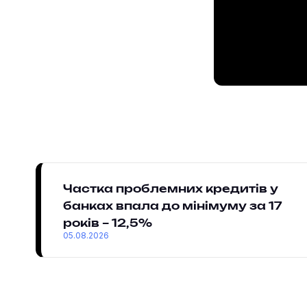
Частка проблемних кредитів у
банках впала до мінімуму за 17
років – 12,5%
05.08.2026