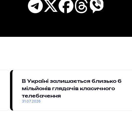
В Україні залишається близько 6
мільйонів глядачів класичного
телебачення
31.07.2026