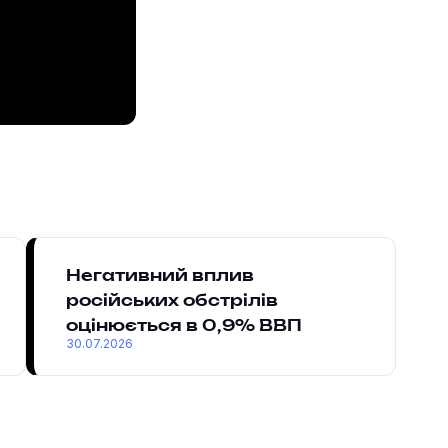
Негативний вплив
російських обстрілів
оцінюється в 0,9% ВВП
30.07.2026