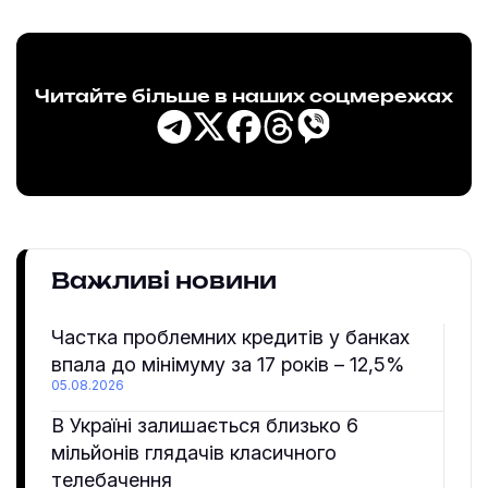
Читайте більше в наших соцмережах
Важливі новини
Частка проблемних кредитів у банках
впала до мінімуму за 17 років – 12,5%
05.08.2026
В Україні залишається близько 6
мільйонів глядачів класичного
телебачення