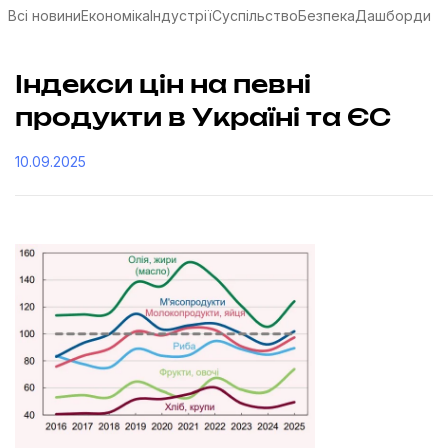
Всі новини
Економіка
Індустрії
Суспільство
Безпека
Дашборди
Індекси цін на певні
продукти в Україні та ЄС
10.09.2025