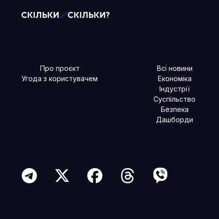
Про проєкт
Всі новини
Угода з користувачем
Економіка
Індустрії
Суспільство
Безпека
Дашборди
Читайте більше в наших соцмережах