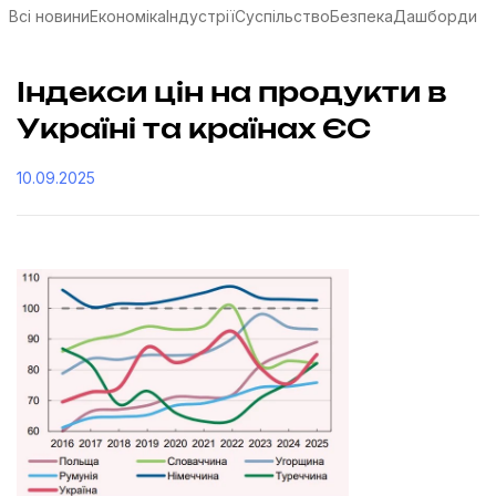
Всі новини
Економіка
Індустрії
Суспільство
Безпека
Дашборди
Індекси цін на продукти в
Україні та країнах ЄС
10.09.2025