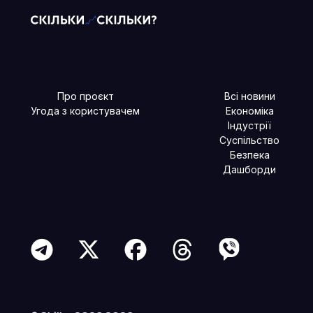
Про проєкт
Всі новини
Угода з користувачем
Економіка
Індустрії
Суспільство
Безпека
Дашборди
Читайте більше в наших соцмережах