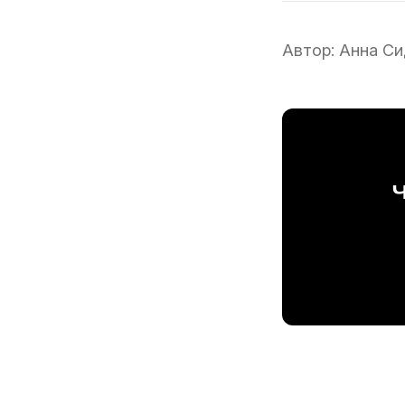
Автор:
Анна Си
Ч