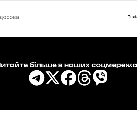
дорова
Поді
итайте більше в наших соцмереж