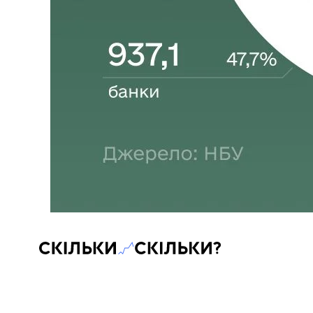
Скільки-скільки? — Медіа про суспільні дані