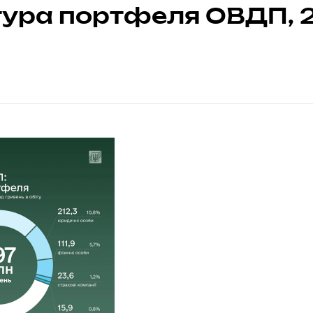
тура портфеля ОВДП, 