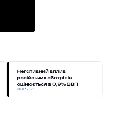
Негативний вплив
російських обстрілів
оцінюється в 0,9% ВВП
30.07.2026