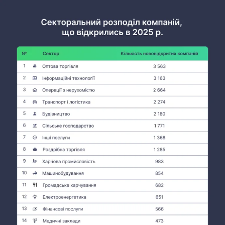
соцмережах