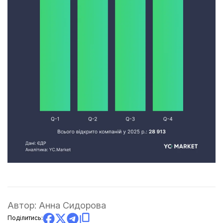
Автор:
Анна Сидорова
Поділитись: