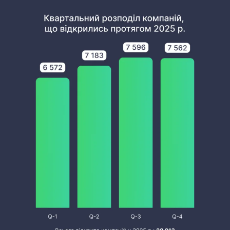
соцмережах