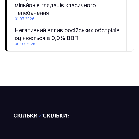
мільйонів глядачів класичного
телебачення
31.07.2026
Негативний вплив російських обстрілів
оцінюється в 0,9% ВВП
30.07.2026