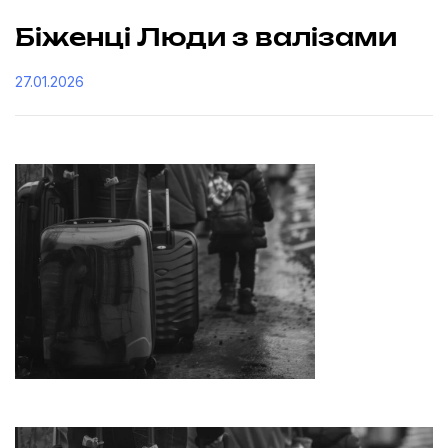
Біженці Люди з валізами
27.01.2026