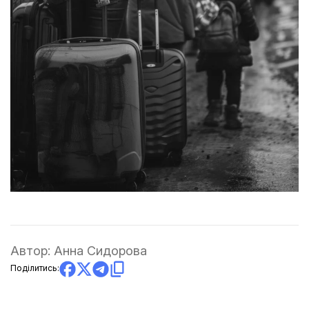
Автор:
Анна Сидорова
Поділитись: