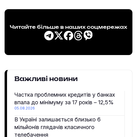
Читайте більше в наших соцмережах
Важливі новини
Частка проблемних кредитів у банках
впала до мінімуму за 17 років – 12,5%
05.08.2026
В Україні залишається близько 6
мільйонів глядачів класичного
телебачення