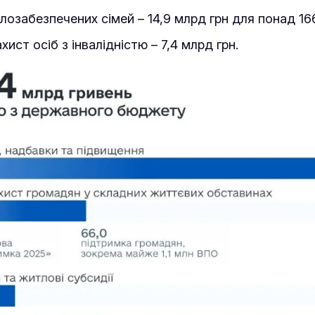
лозабезпечених сімей – 14,9 млрд грн для понад 166
хист осіб з інвалідністю – 7,4 млрд грн.