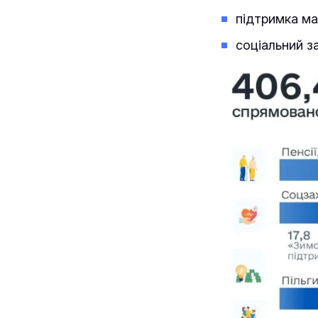
підтримка ма
соціальний за