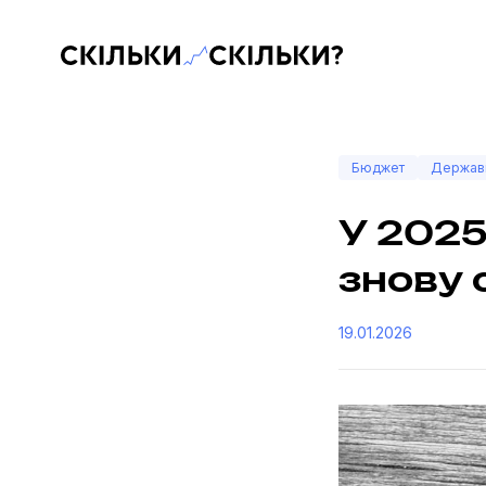
Скільки-скільки? — Медіа про суспільні дані
Бюджет
Держав
У 2025
знову 
19.01.2026