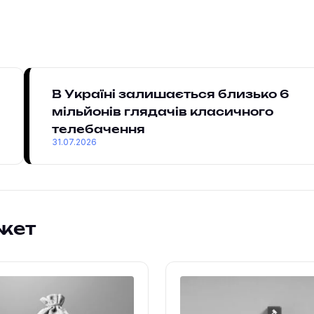
В Україні залишається близько 6
мільйонів глядачів класичного
телебачення
31.07.2026
жет