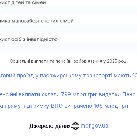
Соціальні виплати та пенсійні зобов’язання у 2025 році
ьговий проїзд у пасажирському транспорті мають 1
пенсійні виплати склали 799 млрд грн: видатки Пенс
на пряму підтримку ВПО витрачено 166 млрд грн
mof.gov.ua
Джерело даних: