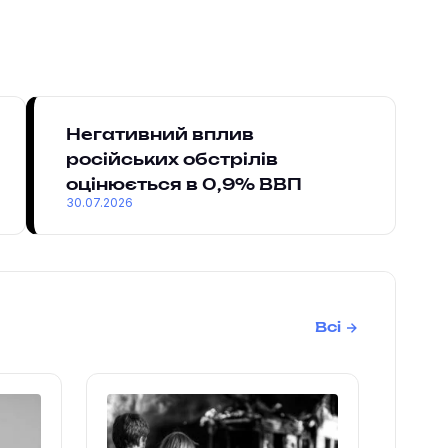
Негативний вплив
російських обстрілів
оцінюється в 0,9% ВВП
30.07.2026
Всі