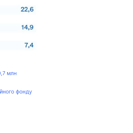
0,7 млн
ійного фонду