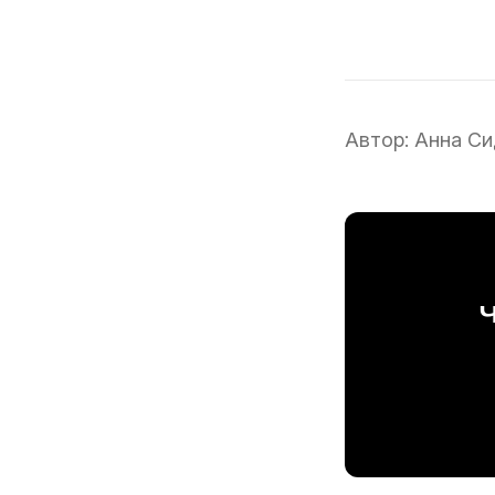
Автор:
Анна Си
Ч