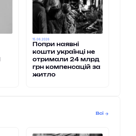
15.06.2026
Попри наявні
кошти українці не
1
отримали 24 млрд
грн компенсацій за
житло
Всі