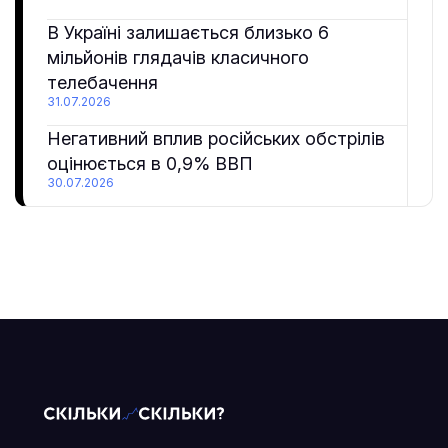
В Україні залишається близько 6
мільйонів глядачів класичного
телебачення
31.07.2026
Негативний вплив російських обстрілів
оцінюється в 0,9% ВВП
30.07.2026