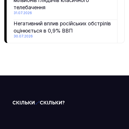
мільйонів глядачів класичного
телебачення
31.07.2026
Негативний вплив російських обстрілів
оцінюється в 0,9% ВВП
30.07.2026