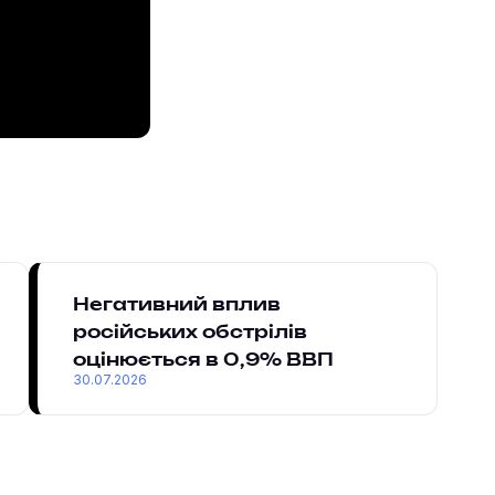
Негативний вплив
російських обстрілів
оцінюється в 0,9% ВВП
30.07.2026