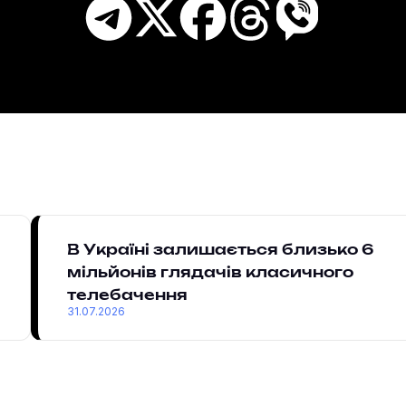
В Україні залишається близько 6
мільйонів глядачів класичного
телебачення
31.07.2026