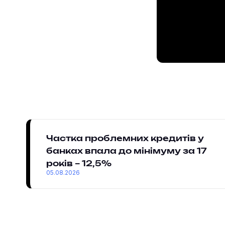
Частка проблемних кредитів у
банках впала до мінімуму за 17
років – 12,5%
05.08.2026