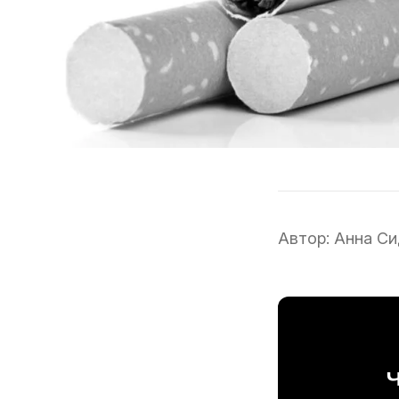
Автор:
Анна Си
Ч