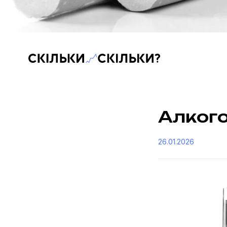
Скільки-скільки? — Медіа про суспільні дані
Алкого
26.01.2026