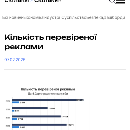
Всі новини
Економіка
Індустрії
Суспільство
Безпека
Дашборди
Кількість перевіреної
реклами
07.02.2026