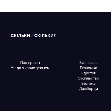
Про проєкт
Всі новини
Угода з користувачем
Економіка
Індустрії
Суспільство
Безпека
Дашборди