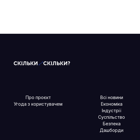
Про проєкт
Всі новини
Угода з користувачем
Економіка
Індустрії
Суспільство
Безпека
Дашборди