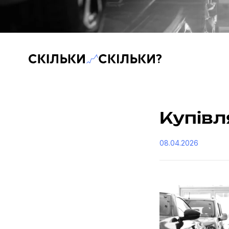
Скільки-скільки? — Медіа про суспільні дані
Купівл
08.04.2026