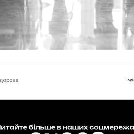
дорова
Поді
итайте більше в наших соцмереж