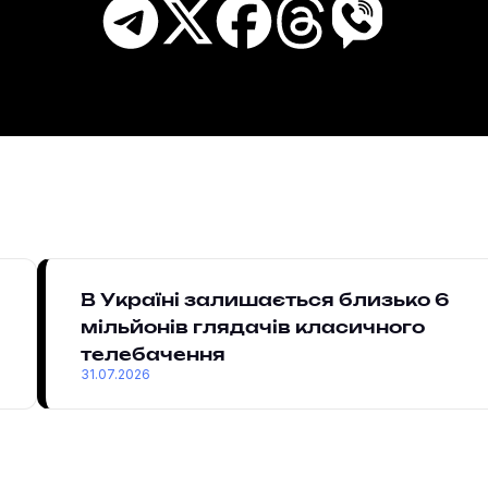
В Україні залишається близько 6
мільйонів глядачів класичного
телебачення
31.07.2026