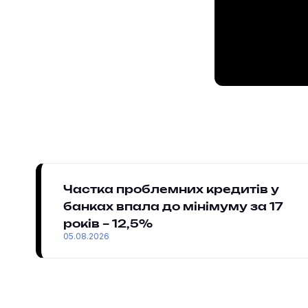
Частка проблемних кредитів у
банках впала до мінімуму за 17
років – 12,5%
05.08.2026