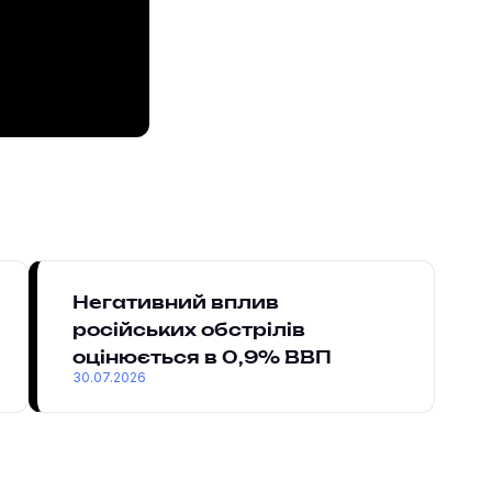
Негативний вплив
російських обстрілів
оцінюється в 0,9% ВВП
30.07.2026