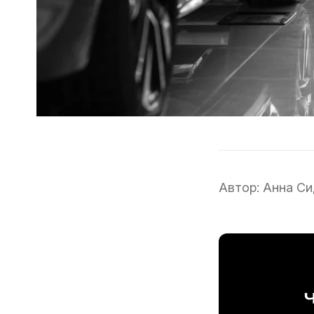
Автор:
Анна Си
Ч