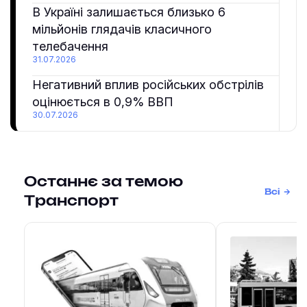
В Україні залишається близько 6
мільйонів глядачів класичного
телебачення
31.07.2026
Негативний вплив російських обстрілів
оцінюється в 0,9% ВВП
30.07.2026
Останнє за темою
Всі
Транспорт