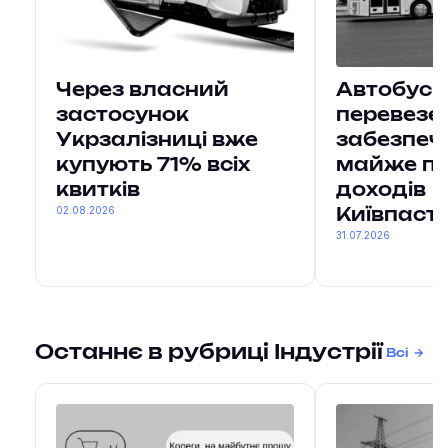
Через власний
Автобусн
застосунок
перевезе
Укрзалізниці вже
забезпеч
купують 71% всіх
майже п
квитків
доходів
02.08.2026
Київпаст
31.07.2026
Останнє в рубриці Індустрії
Всі