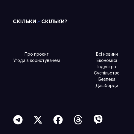
Про проєкт
Всі новини
Угода з користувачем
Економіка
Індустрії
Суспільство
Безпека
Дашборди
Читайте більше в наших соцмережах