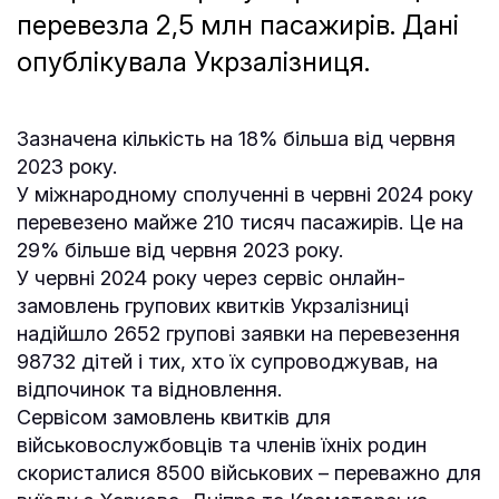
перевезла 2,5 млн пасажирів. Дані
опублікувала Укрзалізниця.
Зазначена кількість на 18% більша від червня
2023 року.
У міжнародному сполученні в червні 2024 року
перевезено майже 210 тисяч пасажирів. Це на
29% більше від червня 2023 року.
У червні 2024 року через сервіс онлайн-
замовлень групових квитків Укрзалізниці
надійшло 2652 групові заявки на перевезення
98732 дітей і тих, хто їх супроводжував, на
відпочинок та відновлення.
Сервісом замовлень квитків для
військовослужбовців та членів їхніх родин
скористалися 8500 військових – переважно для