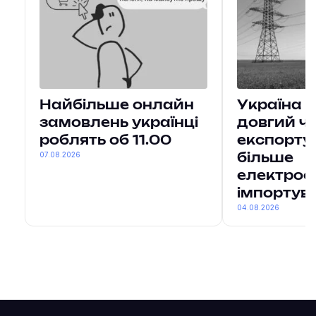
Найбільше онлайн
Україна 
замовлень українці
довгий ч
роблять об 11.00
експорту
07.08.2026
більше
електроен
імпортув
04.08.2026