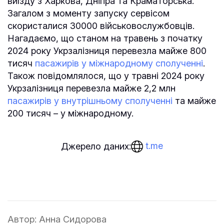
виїзду з Харкова, Дніпра та Краматорська.
Загалом з моменту запуску сервісом
скористалися 30000 військовослужбовців.
Нагадаємо, що станом на травень з початку
2024 року Укрзалізниця перевезла майже 800
тисяч
пасажирів у міжнародному сполученні
.
Також повідомлялося, що у травні 2024 року
Укрзалізниця перевезла майже 2,2 млн
пасажирів у внутрішньому сполученні
та майже
200 тисяч – у міжнародному.
t.me
Джерело даних:
Автор:
Анна Сидорова