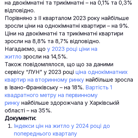
на двокімнатні та трикімнатні – на 0,1% та 0,3%
відповідно.
Порівняно з ІІ кварталом 2023 року найбільше
зросли ціни на однокімнатні квартири – на 9%.
Ціни на двокімнатні та трикімнатні квартири
зросли на 8,8% та 8,7% відповідно.
Нагадаємо, що
у 2023 році ціни на
житло
зросли на 14,5%.
Також повідомлялося, що що за даними
сервісу “ЛУН” у 2023 році
ціна однокімнатних
квартир на вторинному ринку
найбільше зросла
в Івано-Франківську – на 18%.
Вартість 1
квадратного метру на первинному
ринку
найбільше здорожчала у Харківській
області – на 35%.
Документи:
Індекси цін на житло у 2024 році до
попереднього кварталу