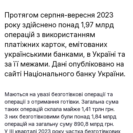
Протягом серпня-вересня 2023
року здійснено понад 1,97 млрд
операцій з використанням
платіжних карток, емітованих
українськими банками, в Україні та
за її межами. Дані опубліковано на
сайті Національного банку України.
Маються на увазі безготівкові операції та
операції з отримання готівки. Загальна сума
таких операцій склала майже 1,41 трлн грн.
З них безготівковими були понад 1,84 млрд
операцій на загальну суму 890,8 млрд грн.
У ІIІ кварталі 2023 року частка безготівкових