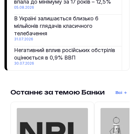
впала до мінімуму за 17 років – 12,5%
05.08.2026
В Україні залишається близько 6
мільйонів глядачів класичного
телебачення
31.07.2026
Негативний вплив російських обстрілів
оцінюється в 0,9% ВВП
30.07.2026
Останнє за темою Банки
Всі