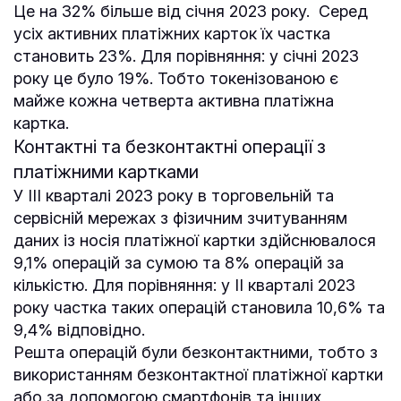
Це на 32% більше від січня 2023 року. Серед
усіх активних платіжних карток їх частка
становить 23%. Для порівняння: у січні 2023
року це було 19%. Тобто токенізованою є
майже кожна четверта активна платіжна
картка.
Контактні та безконтактні операції з
платіжними картками
У III кварталі 2023 року в торговельній та
сервісній мережах з фізичним зчитуванням
даних із носія платіжної картки здійснювалося
9,1% операцій за сумою та 8% операцій за
кількістю. Для порівняння: у II кварталі 2023
року частка таких операцій становила 10,6% та
9,4% відповідно.
Решта операцій були безконтактними, тобто з
використанням безконтактної платіжної картки
або за допомогою смартфонів та інших