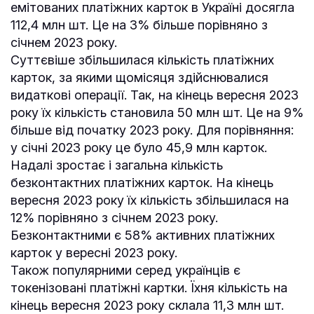
емітованих платіжних карток в Україні досягла
112,4 млн шт. Це на 3% більше порівняно з
січнем 2023 року.
Суттєвіше збільшилася кількість платіжних
карток, за якими щомісяця здійснювалися
видаткові операції. Так, на кінець вересня 2023
року їх кількість становила 50 млн шт. Це на 9%
більше від початку 2023 року. Для порівняння:
у січні 2023 року це було 45,9 млн карток.
Надалі зростає і загальна кількість
безконтактних платіжних карток. На кінець
вересня 2023 року їх кількість збільшилася на
12% порівняно з січнем 2023 року.
Безконтактними є 58% активних платіжних
карток у вересні 2023 року.
Також популярними серед українців є
токенізовані платіжні картки. Їхня кількість на
кінець вересня 2023 року склала 11,3 млн шт.