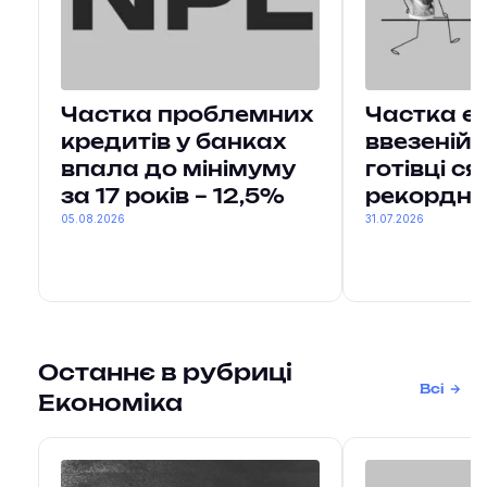
Частка проблемних
Частка єв
кредитів у банках
ввезеній
впала до мінімуму
готівці с
за 17 років – 12,5%
рекордни
05.08.2026
31.07.2026
Останнє в рубриці
Всі
Економіка