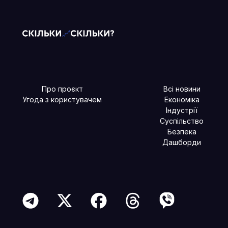
Про проєкт
Всі новини
Угода з користувачем
Економіка
Індустрії
Суспільство
Безпека
Дашборди
Читайте більше в наших соцмережах