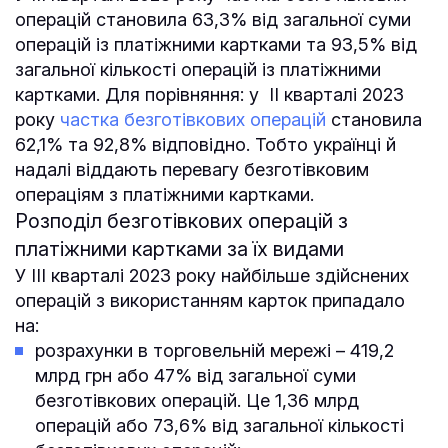
операцій становила 63,3% від загальної суми
операцій із платіжними картками та 93,5% від
загальної кількості операцій із платіжними
картками. Для порівняння: у II кварталі 2023
року
частка безготівкових операцій
становила
62,1% та 92,8% відповідно. Тобто українці й
надалі віддають перевагу безготівковим
операціям з платіжними картками.
Розподіл безготівкових операцій з
платіжними картками за їх видами
У ІIІ кварталі 2023 року найбільше здійснених
операцій з використанням карток припадало
на:
розрахунки в торговельній мережі – 419,2
млрд грн або 47% від загальної суми
безготівкових операцій. Це 1,36 млрд
операцій або 73,6% від загальної кількості