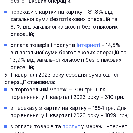
безготівкових операцій;
перекази з картки на картку – 31,3% від
загальної суми безготівкових операцій та
8,1% від загальної кількості безготівкових
операцій;
оплата товарів і послуг в
Інтернеті
– 14,5%
від загальної суми безготівкових операцій та
13,9% від загальної кількості безготівкових
операцій;
У ІІІ кварталі 2023 року середня сума однієї
операції становила:
в торговельній мережі – 309 грн. Для
порівняння: у II кварталі 2023 року – 310 грн;
з переказу з картки на картку – 1854 грн. Для
порівняння: у II кварталі 2023 року – 1829 грн;
з оплати товарів та
послуг
у мережі Інтернет