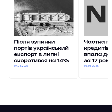
Після зупинки
Частка п
портів український
кредитів 
експорт в липні
впала до
скоротився на 14%
за 17 рокі
07.08.2026
05.08.2026