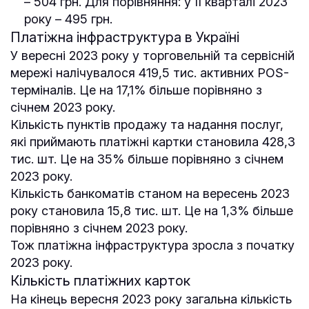
– 504 грн. Для порівняння: у II кварталі 2023
року – 495 грн.
Платіжна інфраструктура в Україні
У вересні 2023 року у торговельній та сервісній
мережі налічувалося 419,5 тис. активних POS-
терміналів. Це на 17,1% більше порівняно з
січнем 2023 року.
Кількість пунктів продажу та надання послуг,
які приймають платіжні картки становила 428,3
тис. шт. Це на 35% більше порівняно з січнем
2023 року.
Кількість банкоматів станом на вересень 2023
року становила 15,8 тис. шт. Це на 1,3% більше
порівняно з січнем 2023 року.
Тож платіжна інфраструктура зросла з початку
2023 року.
Кількість платіжних карток
На кінець вересня 2023 року загальна кількість