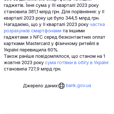
гаджетів. Їхня сума у IІI кварталі 2023 року
становила 381,1 млрд грн. Для порівняння: у II
кварталі 2023 року це було 344,5 млрд грн.
Нагадаємо, що у ІІ кварталі 2023 року
частка
розрахунків смартфонами
та іншими
гаджетами з NFC серед безконтактних оплат
картками Mastercard у фізичному ритейлі в
Україні перевищила 60%.
Також раніше повідомлялося, що станом на 1
жовтня 2023 року
сума готівки в обігу в Україні
становила 727,9 млрд грн.
bank.gov.ua
Джерело даних: