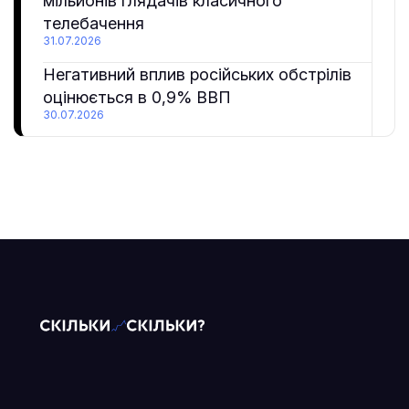
мільйонів глядачів класичного
телебачення
31.07.2026
Негативний вплив російських обстрілів
оцінюється в 0,9% ВВП
30.07.2026