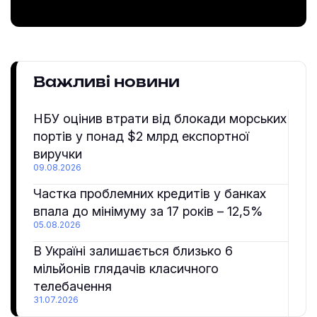
Важливі новини
НБУ оцінив втрати від блокади морських
портів у понад $2 млрд експортної
виручки
09.08.2026
Частка проблемних кредитів у банках
впала до мінімуму за 17 років – 12,5%
05.08.2026
В Україні залишається близько 6
мільйонів глядачів класичного
телебачення
31.07.2026