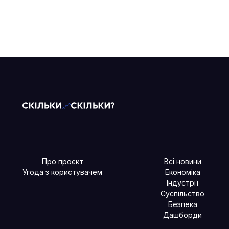
Про проєкт
Всі новини
Угода з користувачем
Економіка
Індустрії
Суспільство
Безпека
Дашборди