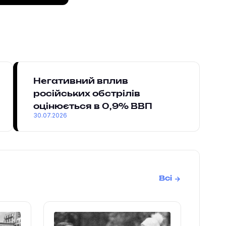
Негативний вплив
російських обстрілів
оцінюється в 0,9% ВВП
30.07.2026
Всі