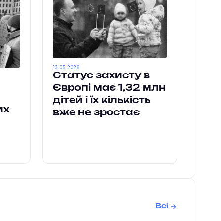
13.05.2026
Статус захисту в
Європі має 1,32 млн
дітей і їх кількість
их
вже не зростає
Всі