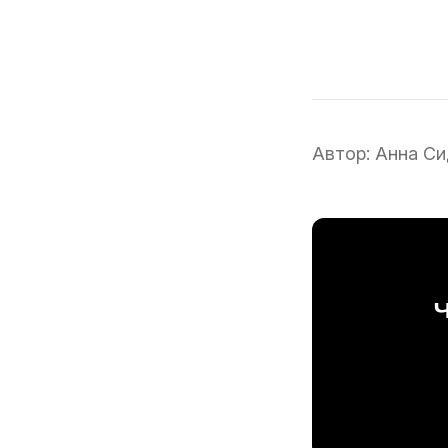
Автор:
Анна Си
Ч