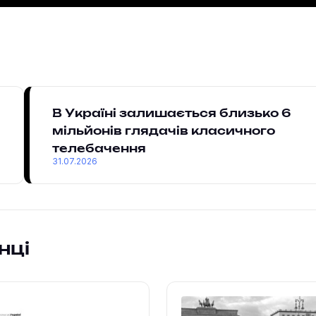
В Україні залишається близько 6
мільйонів глядачів класичного
телебачення
31.07.2026
нці