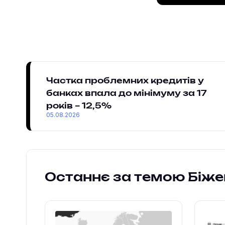
Частка проблемних кредитів у
банках впала до мінімуму за 17
років – 12,5%
05.08.2026
Останнє за темою Біже