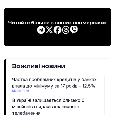
Читайте більше в наших соцмережах
Важливі новини
Частка проблемних кредитів у банках
впала до мінімуму за 17 років – 12,5%
05.08.2026
В Україні залишається близько 6
мільйонів глядачів класичного
телебачення