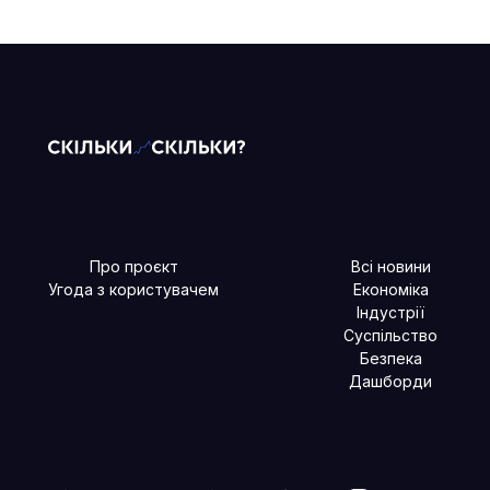
Про проєкт
Всі новини
Угода з користувачем
Економіка
Індустрії
Суспільство
Безпека
Дашборди