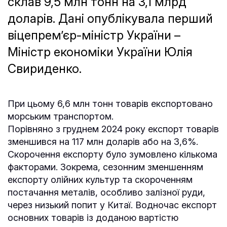
склав 9,5 млн тонн на 3,1 млрд
доларів. Дані опублікувала перший
віцепрем’єр-міністр України –
Міністр економіки України Юлія
Свириденко.
При цьому 6,6 млн тонн товарів експортовано
морським транспортом.
Порівняно з груднем 2024 року експорт товарів
зменшився на 117 млн доларів або на 3,6%.
Скорочення експорту було зумовлено кількома
факторами. Зокрема, сезонним зменшенням
експорту олійних культур та скороченням
постачання металів, особливо залізної руди,
через низький попит у Китаї. Водночас експорт
основних товарів із доданою вартістю