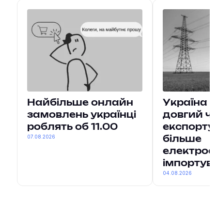
Найбільше онлайн
Україна 
замовлень українці
довгий ч
роблять об 11.00
експорту
07.08.2026
більше
електроен
імпортув
04.08.2026