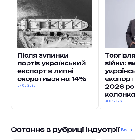
Після зупинки
Торгівля 
портів український
війни: як
експорт в липні
українсь
скоротився на 14%
експорт за
07.08.2026
2026 рок
колонка
31.07.2026
Останнє в рубриці Індустрії
Всі