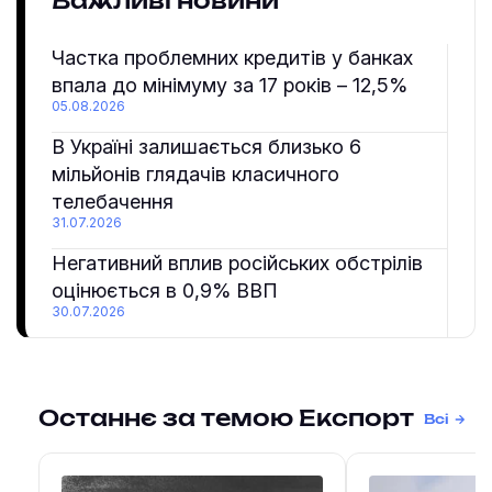
Важливі новини
Частка проблемних кредитів у банках
впала до мінімуму за 17 років – 12,5%
05.08.2026
В Україні залишається близько 6
мільйонів глядачів класичного
телебачення
31.07.2026
Негативний вплив російських обстрілів
оцінюється в 0,9% ВВП
30.07.2026
Останнє за темою Експорт
Всі