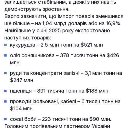
залишається стабільним, а деякі з них навіть
демонструють зростання.
Варто зазначити, що імпорт товарів зменшився
ще більше – на 1,04 млрд доларів або на 16,9%.
Найбільше у січні 2025 року експортовано
наступних товарів:
кукурудза – 2,5 млн тонн на $521 млн
олія соняшникова – 378 тисяч тонн на $426
млн
руди та концентрати залізні – 3,1 млн тонн на
$247 млн
пшениця – 891 тисяча тонн на $188 млн
проводи ізольовані, кабелі – 6 тисяч тонн на
$104 млн
соєві боби – 223 тисячі тонн на $90 млн.
Головним торгівельним партнером України