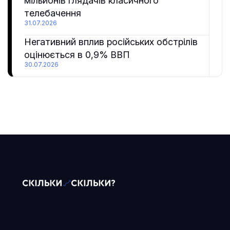
мільйонів глядачів класичного
телебачення
31.07.2026
Негативний вплив російських обстрілів
оцінюється в 0,9% ВВП
30.07.2026