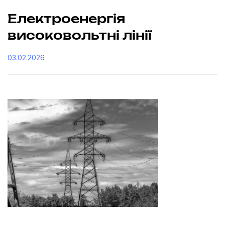
Електроенергія
високовольтні лінії
03.02.2026