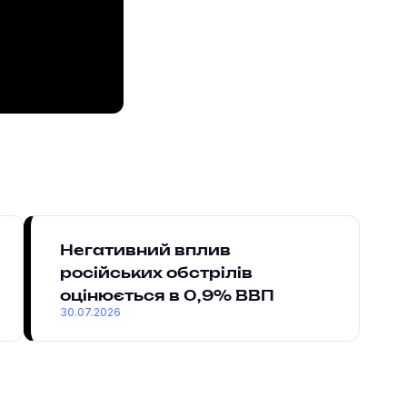
Негативний вплив
російських обстрілів
оцінюється в 0,9% ВВП
30.07.2026