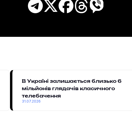
В Україні залишається близько 6
мільйонів глядачів класичного
телебачення
31.07.2026