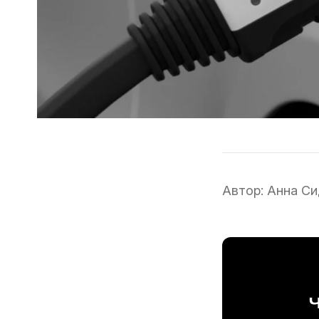
Автор:
Анна Си
Ч