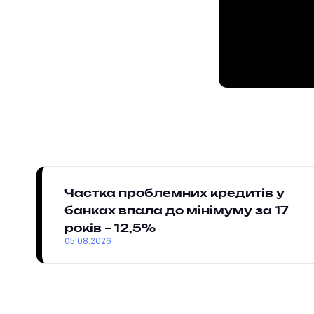
Частка проблемних кредитів у
банках впала до мінімуму за 17
років – 12,5%
05.08.2026