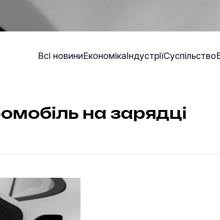
Всі новини
Економіка
Індустрії
Суспільство
омобіль на зарядці