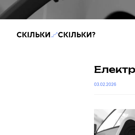
Скільки-скільки? — Медіа про суспільні дані
Електр
03.02.2026